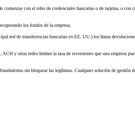
le comenzar con el robo de credenciales bancarias o de tarjetas, o con c
 recuperando los fondos de la empresa.
ipal red de transferencias bancarias en EE. UU.) los llama devoluciones;
 ACH y otras redes limitan la tasa de reversiones que una empresa puede
fraudulentas sin bloquear las legítimas. Cualquier solución de gestión de