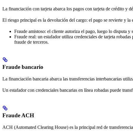
La financiación con tarjeta abarca los pagos con tarjeta de crédito y 
El riesgo principal es la devolución del cargo: el pago se revierte y 
Fraude amistoso: el cliente autoriza el pago, luego lo disputa 
Fraude real: un estafador utiliza credenciales de tarjeta robada
fraude de terceros.
Fraude bancario
La financiación bancaria abarca las transferencias interbancarias util
Un estafador con credenciales bancarias en línea robadas puede transfer
Fraude ACH
ACH (Automated Clearing House) es la principal red de transferencia