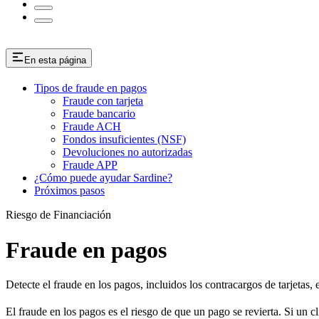
En esta página
Tipos de fraude en pagos
Fraude con tarjeta
Fraude bancario
Fraude ACH
Fondos insuficientes (NSF)
Devoluciones no autorizadas
Fraude APP
¿Cómo puede ayudar Sardine?
Próximos pasos
Riesgo de Financiación
Fraude en pagos
Detecte el fraude en los pagos, incluidos los contracargos de tarjetas
El fraude en los pagos es el riesgo de que un pago se revierta. Si un c