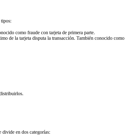
tipos:
onocido como fraude con tarjeta de primera parte.
gítimo de la tarjeta disputa la transacción. También conocido como
istribuirlos.
 divide en dos categorías: