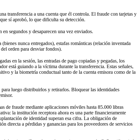
a transferencia a una cuenta que él controla. El fraude con tarjetas y
ue sí aprobó, lo que dificulta su detección.
n en segundos y desaparecen una vez enviados.
 (bienes nunca entregados), estafas románticas (relación inventada
 del orden para desviar fondos).
adas en la sesión, las entradas de pago copiadas y pegadas, los
or está guiando a la víctima durante la transferencia. Estas señales,
sitivo y la biometría conductual tanto de la cuenta emisora como de la
para luego distribuirlos y retirarlos. Bloquear las identidades
emisor.
as de fraude mediante aplicaciones móviles hasta 85.000 libras
ativa: la institución receptora ahora es una parte financieramente
uplantación de identidad superan esa cifra. La obligación de
ión directa a pérdidas y ganancias para los proveedores de servicios