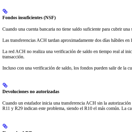
Fondos insuficientes (NSF)
Cuando una cuenta bancaria no tiene saldo suficiente para cubrir una 
Las transferencias ACH tardan aproximadamente dos días hábiles en liq
La red ACH no realiza una verificación de saldo en tiempo real al inic
transacción.
Incluso con una verificación de saldo, los fondos pueden salir de la cu
Devoluciones no autorizadas
Cuando un estafador inicia una transferencia ACH sin la autorización d
R11 y R29 indican este problema, siendo el R10 el más común. La caus