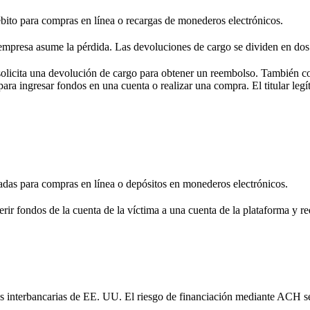
débito para compras en línea o recargas de monederos electrónicos.
la empresa asume la pérdida. Las devoluciones de cargo se dividen en dos 
y solicita una devolución de cargo para obtener un reembolso. También c
s para ingresar fondos en una cuenta o realizar una compra. El titular le
izadas para compras en línea o depósitos en monederos electrónicos.
ir fondos de la cuenta de la víctima a una cuenta de la plataforma y red
s interbancarias de EE. UU. El riesgo de financiación mediante ACH se