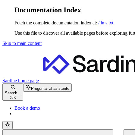
Documentation Index
Fetch the complete documentation index at:
/llms.txt
Use this file to discover all available pages before exploring fur
Skip to main content
Sardine
home page
Preguntar al asistente
Search...
⌘
K
Book a demo