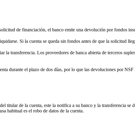
solicitud de financiación, el banco emite una devolución por fondos in
uidarse. Si la cuenta se queda sin fondos antes de que la solicitud lle
iar la transferencia. Los proveedores de banca abierta de terceros suple
enta durante el plazo de dos días, por lo que las devoluciones por NSF s
el titular de la cuenta, este la notifica a su banco y la transferencia
a habitual es el robo de datos de la cuenta.