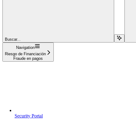
Buscar...
Navigation
Riesgo de Financiación
Fraude en pagos
Security Portal