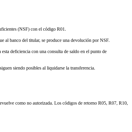
suficientes (NSF) con el código R01.
gue al banco del titular, se produce una devolución por NSF.
n esta deficiencia con una consulta de saldo en el punto de
iguen siendo posibles al liquidarse la transferencia.
 se devuelve como no autorizada. Los códigos de retorno R05, R07, R10,