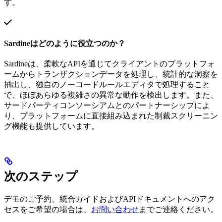
す。
Sardineはどのように役立つのか？
Sardineは、柔軟なAPIを通じてクライアントのプラットフォ
ームからトランザクションデータを処理し、統計的な洞察を
抽出し、独自のノーコードルールエディタで処理すること
で、ほぼあらゆる複雑さの異常な動作を検出します。また、
サードパーティコンソーシアムとのパートナーシップによ
り、プラットフォームに直接組み込まれた制裁スクリーニン
グ機能も提供しています。
次のステップ
デモのご予約、統合ガイドおよびAPIドキュメントへのアク
セスをご希望の場合は、
お問い合わせ
までご連絡ください。