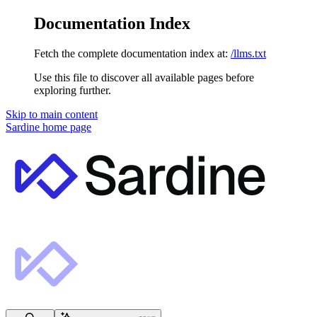
Documentation Index
Fetch the complete documentation index at:
/llms.txt
Use this file to discover all available pages before
exploring further.
Skip to main content
Sardine
home page