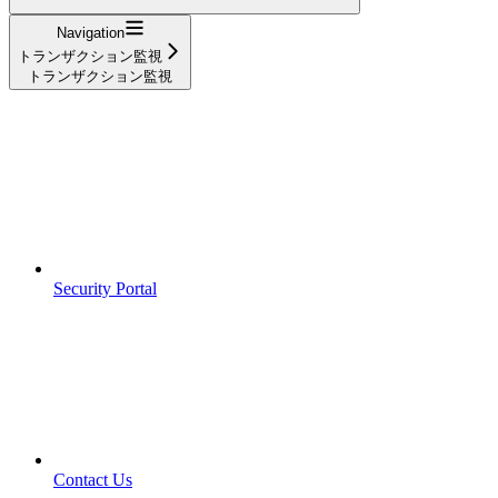
Navigation
トランザクション監視
トランザクション監視
Security Portal
Contact Us