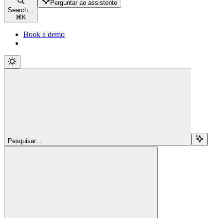
Perguntar ao assistente
Search...
⌘
K
Book a demo
Pesquisar...