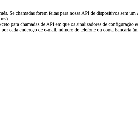
mês. Se chamadas forem feitas para nossa API de dispositivos sem um
mos).
xceto para chamadas de API em que os sinalizadores de configuração es
or cada endereço de e-mail, número de telefone ou conta bancária ún