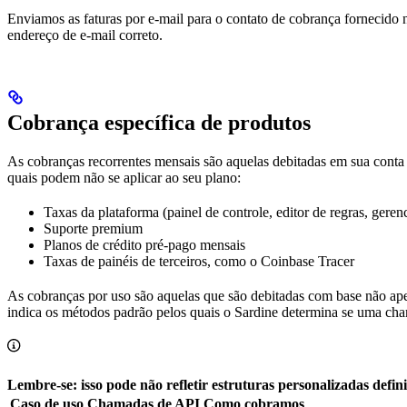
Enviamos as faturas por e-mail para o contato de cobrança fornecido 
endereço de e-mail correto.
Cobrança específica de produtos
As cobranças recorrentes mensais são aquelas debitadas em sua conta 
quais podem não se aplicar ao seu plano:
Taxas da plataforma (painel de controle, editor de regras, gere
Suporte premium
Planos de crédito pré-pago mensais
Taxas de painéis de terceiros, como o Coinbase Tracer
As cobranças por uso são aquelas que são debitadas com base não ap
indica os métodos padrão pelos quais o Sardine determina se uma cha
Lembre-se: isso pode não refletir estruturas personalizadas defin
Caso de uso
Chamadas de API
Como cobramos