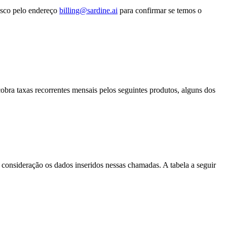
nosco pelo endereço
billing@sardine.ai
para confirmar se temos o
obra taxas recorrentes mensais pelos seguintes produtos, alguns dos
onsideração os dados inseridos nessas chamadas. A tabela a seguir