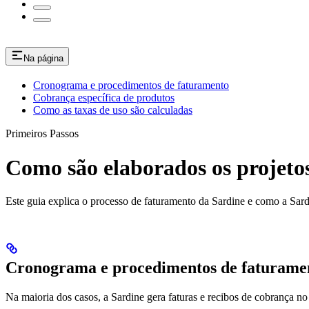
Na página
Cronograma e procedimentos de faturamento
Cobrança específica de produtos
Como as taxas de uso são calculadas
Primeiros Passos
Como são elaborados os projetos 
Este guia explica o processo de faturamento da Sardine e como a Sard
Cronograma e procedimentos de faturame
Na maioria dos casos, a Sardine gera faturas e recibos de cobrança no