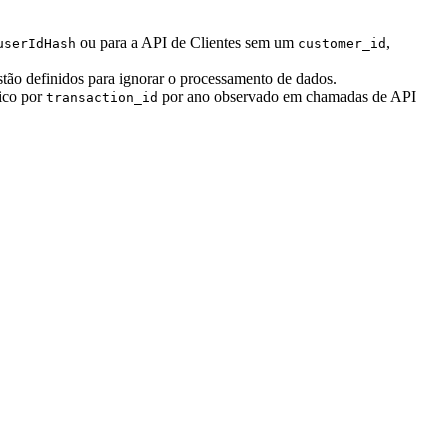
ou para a API de Clientes sem um
,
userIdHash
customer_id
tão definidos para ignorar o processamento de dados.
ico por
por ano observado em chamadas de API
transaction_id