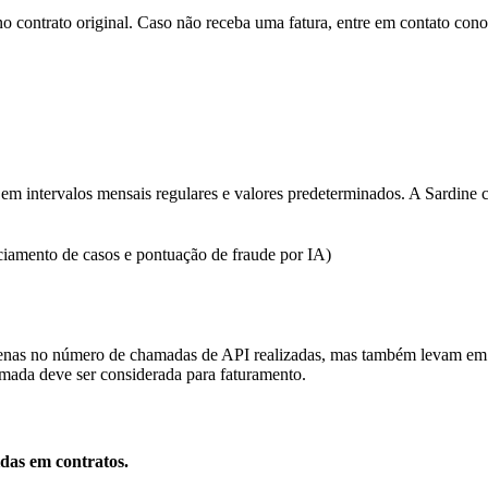
no contrato original. Caso não receba uma fatura, entre em contato co
em intervalos mensais regulares e valores predeterminados. A Sardine c
nciamento de casos e pontuação de fraude por IA)
enas no número de chamadas de API realizadas, mas também levam em c
mada deve ser considerada para faturamento.
idas em contratos.