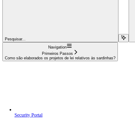
Pesquisar...
Navigation
Primeiros Passos
Como são elaborados os projetos de lei relativos às sardinhas?
Security Portal