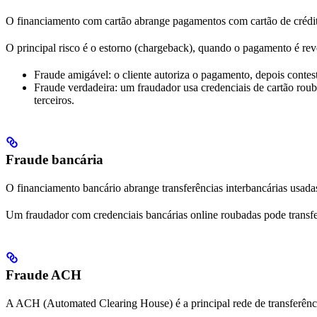
O financiamento com cartão abrange pagamentos com cartão de crédito 
O principal risco é o estorno (chargeback), quando o pagamento é reve
Fraude amigável: o cliente autoriza o pagamento, depois conte
Fraude verdadeira: um fraudador usa credenciais de cartão rou
terceiros.
Fraude bancária
O financiamento bancário abrange transferências interbancárias usadas
Um fraudador com credenciais bancárias online roubadas pode transfer
Fraude ACH
A ACH (Automated Clearing House) é a principal rede de transferênc