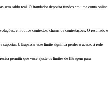
as sem saldo real. O fraudador deposita fundos em uma conta online
voluções; em outros contextos, chama de contestações. O resultado é
uportar. Ultrapassar esse limite significa perder o acesso à rede
cisa permitir que você ajuste os limites de filtragem para