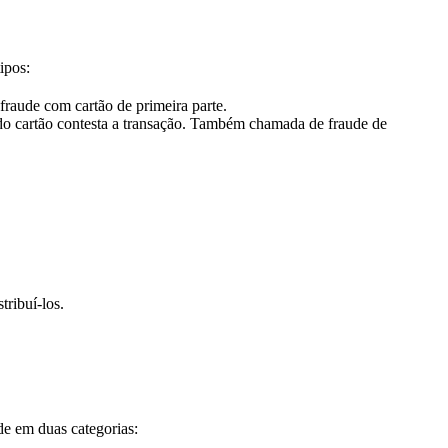
ipos:
fraude com cartão de primeira parte.
 do cartão contesta a transação. Também chamada de fraude de
ribuí-los.
e em duas categorias: