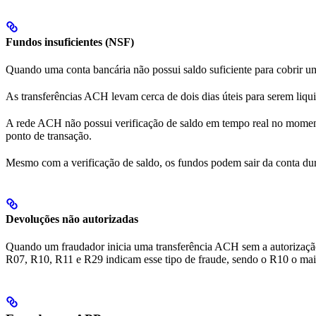
Fundos insuficientes (NSF)
Quando uma conta bancária não possui saldo suficiente para cobrir 
As transferências ACH levam cerca de dois dias úteis para serem liqui
A rede ACH não possui verificação de saldo em tempo real no momento
ponto de transação.
Mesmo com a verificação de saldo, os fundos podem sair da conta dura
Devoluções não autorizadas
Quando um fraudador inicia uma transferência ACH sem a autorização d
R07, R10, R11 e R29 indicam esse tipo de fraude, sendo o R10 o mai