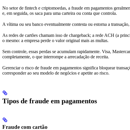
No setor de fintech e criptomoedas, a fraude em pagamentos geralmen
e, em seguida, os saca para uma carteira ou conta que controla.
A vítima ou seu banco eventualmente contesta ou estorna a transação
As redes de cartões chamam isso de chargeback; a rede ACH (a princi
o mesmo: a empresa perde o valor original mais as multas.
Sem controle, essas perdas se acumulam rapidamente. Visa, Mastercard
completamente, o que interrompe a arrecadação de receita.
Gerenciar o risco de fraude em pagamentos significa bloquear transaçõ
corresponder ao seu modelo de negócios e apetite ao risco.
Tipos de fraude em pagamentos
Fraude com cartão