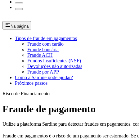
Na página
Tipos de fraude em pagamentos
Fraude com cartão
Fraude bancária
Fraude ACH
Fundos insuficientes (NSF)
Devoluções não autorizadas
Fraude por APP
Como a Sardine pode ajudar?
Próximos passos
Risco de Financiamento
Fraude de pagamento
Utilize a plataforma Sardine para detectar fraudes em pagamentos, c
Fraude em pagamentos é o risco de um pagamento ser estornado. Se um 