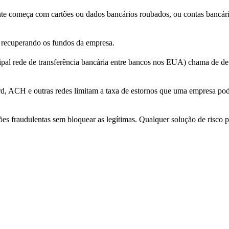
te começa com cartões ou dados bancários roubados, ou contas bancári
, recuperando os fundos da empresa.
pal rede de transferência bancária entre bancos nos EUA) chama de de
, ACH e outras redes limitam a taxa de estornos que uma empresa pode s
es fraudulentas sem bloquear as legítimas. Qualquer solução de risco pre