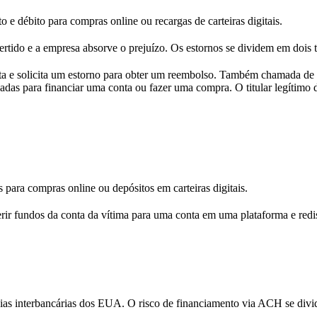
e débito para compras online ou recargas de carteiras digitais.
rtido e a empresa absorve o prejuízo. Os estornos se dividem em dois t
sta e solicita um estorno para obter um reembolso. Também chamada de 
badas para financiar uma conta ou fazer uma compra. O titular legítimo
 para compras online ou depósitos em carteiras digitais.
ir fundos da conta da vítima para uma conta em uma plataforma e redist
ias interbancárias dos EUA. O risco de financiamento via ACH se divid