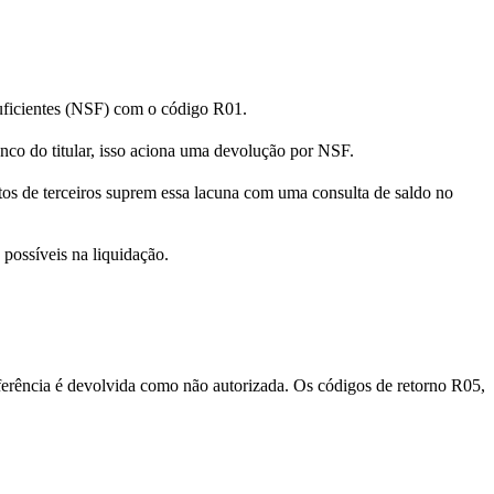
suficientes (NSF) com o código R01.
anco do titular, isso aciona uma devolução por NSF.
tos de terceiros suprem essa lacuna com uma consulta de saldo no
possíveis na liquidação.
sferência é devolvida como não autorizada. Os códigos de retorno R05,