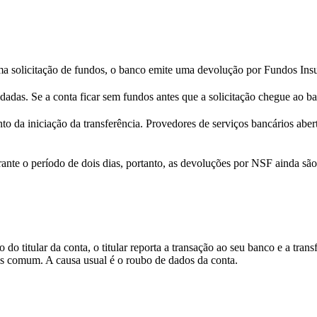
uma solicitação de fundos, o banco emite uma devolução por Fundos In
dadas. Se a conta ficar sem fundos antes que a solicitação chegue ao b
 da iniciação da transferência. Provedores de serviços bancários aber
nte o período de dois dias, portanto, as devoluções por NSF ainda são 
o titular da conta, o titular reporta a transação ao seu banco e a tran
s comum. A causa usual é o roubo de dados da conta.