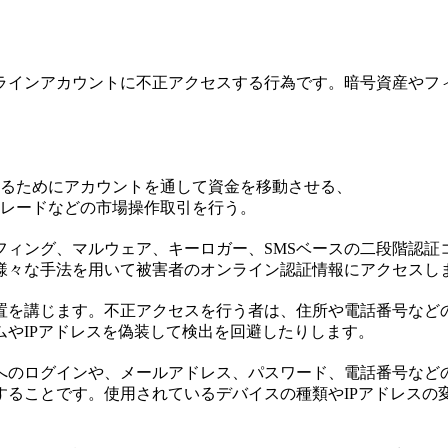
ラインアカウントに不正アクセスする行為です。暗号資産やフ
るためにアカウントを通して資金を移動させる、
レードなどの市場操作取引を行う。
ィング、マルウェア、キーロガー、SMSベースの二段階認証コ
様々な手法を用いて被害者のオンライン認証情報にアクセスし
置を講じます。不正アクセスを行う者は、住所や電話番号など
やIPアドレスを偽装して検出を回避したりします。
へのログインや、メールアドレス、パスワード、電話番号などの
することです。使用されているデバイスの種類やIPアドレスの
。