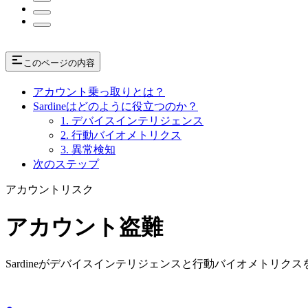
このページの内容
アカウント乗っ取りとは？
Sardineはどのように役立つのか？
1. デバイスインテリジェンス
2. 行動バイオメトリクス
3. 異常検知
次のステップ
アカウントリスク
アカウント盗難
Sardineがデバイスインテリジェンスと行動バイオメトリ