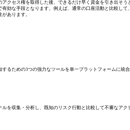
のアクセス権を取得した後、できるだけ早く資金を引き出そう
で有効な手段となります。例えば、通常の口座活動と比較して
性があります。
を検知するための3つの強力なツールを単一プラットフォームに統
ナルを収集・分析し、既知のリスク行動と比較して不審なアクテ