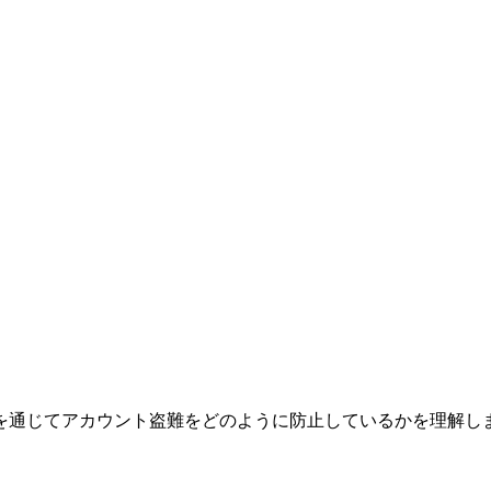
クスを通じてアカウント盗難をどのように防止しているかを理解し