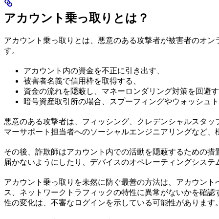
アカウント乗っ取りとは？
アカウント乗っ取りとは、悪意のある攻撃者が被害者のオン
す。
アカウント内の資金を不正に引き出す、
被害者名義で信用枠を取得する、
資金の流れを隠蔽し、マネーロンダリング対策を回避す
暗号資産取引所の場合、スプーフィングやウォッシュト
悪意のある攻撃者は、フィッシング、クレデンシャルスタッフ
マーサポート担当者へのソーシャルエンジニアリングなど、
その後、詐欺師はアカウント内での活動を隠蔽するための措
届かないようにしたり、デバイスのオペレーティングシステム
アカウント乗っ取りを未然に防ぐ最善の方法は、アカウント
ス、ネットワークトラフィックの特性に異常がないかを確認
性の変化は、不審なログインを示している可能性があります