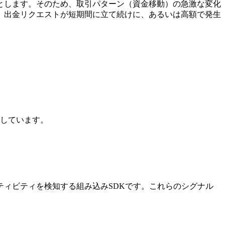
とします。そのため、取引パターン（資金移動）の急激な変化
、出金リクエストが短期間に立て続けに、あるいは高額で発生
合しています。
ィビティを検知する組み込みSDKです。これらのシグナル