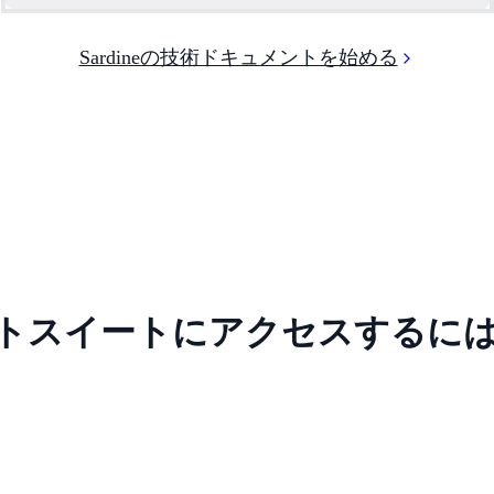
Sardineの技術ドキュメントを始める
トスイートにアクセスするに