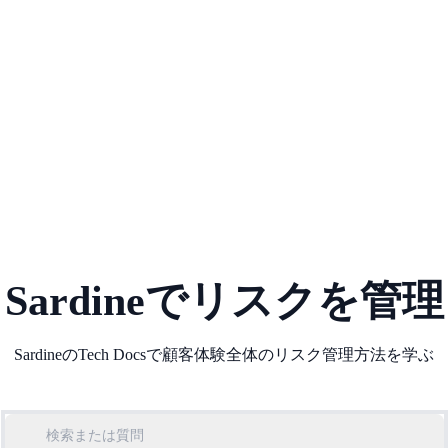
Sardineでリスクを管理
SardineのTech Docsで顧客体験全体のリスク管理方法を学ぶ
検索または質問