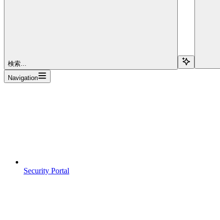
検索...
Navigation
Security Portal