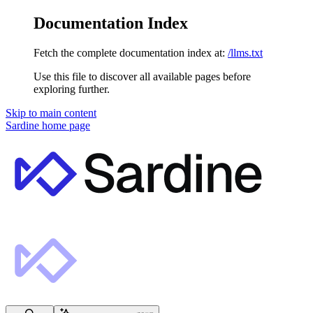
Documentation Index
Fetch the complete documentation index at:
/llms.txt
Use this file to discover all available pages before
exploring further.
Skip to main content
Sardine
home page